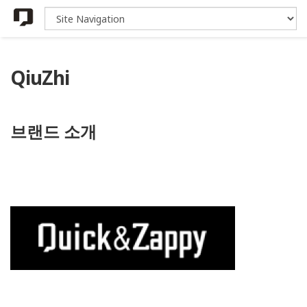
QiuZhi
브랜드 소개