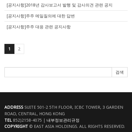
[공지사항]2018년 감사보고서 발행 및 감사의견 관련 공지
[공지사항]주주 메일질의에 대한 답변
[공지사항]주주 대응 관련 공지사항
1
2
검색
ADDRESS
SUITE 501-2 5TH FLOOR, ICBC TOWER, 3 GARDEN
ROAD, CENTRAL, HONG KONG
TEL
852)2158-4075 |
내부정보관리규정
COPYRIGHT
© EAST ASIA HOLDINGS. ALL RIGHTS RESERVED.